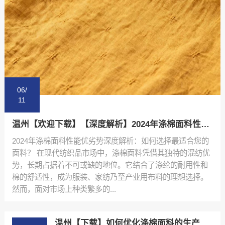
06/
11
温州【欢迎下载】【深度解析】2024年涤棉面料性能优劣势排行榜与选购指南【有什么用?】
2024年涤棉面料性能优劣势深度解析：如何选择最适合您的
面料？ 在现代纺织品市场中，涤棉面料凭借其独特的混纺优
势，长期占据着不可或缺的地位。它结合了涤纶的耐用性和
棉的舒适性，成为服装、家纺乃至产业用布料的理想选择。
然而，面对市场上种类繁多的...
温州【下载】如何优化涤棉面料的生产流程：陕西秦塬纺织的实践指南【是什么?】