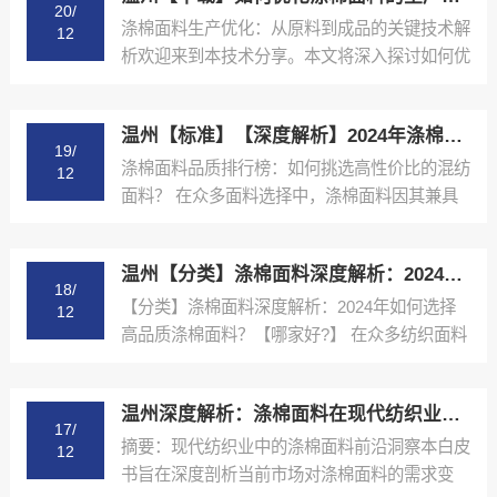
20/
涤棉面料生产优化：从原料到成品的关键技术解
12
析欢迎来到本技术分享。本文将深入探讨如何优
化涤棉面料的生产...
温州【标准】【深度解析】2024年涤棉面料品质排行榜与选购指南【哪家好?】
19/
涤棉面料品质排行榜：如何挑选高性价比的混纺
12
面料？ 在众多面料选择中，涤棉面料因其兼具
棉的舒适性和涤纶...
温州【分类】涤棉面料深度解析：2024年如何选择高品质涤棉面料？【哪家好?】
18/
【分类】涤棉面料深度解析：2024年如何选择
12
高品质涤棉面料？【哪家好?】 在众多纺织面料
中，涤棉面料...
温州深度解析：涤棉面料在现代纺织业中的应用与品质控制【精梳涤棉坯布长期供应合作案例】【怎么用?】
17/
摘要：现代纺织业中的涤棉面料前沿洞察本白皮
12
书旨在深度剖析当前市场对涤棉面料的需求变