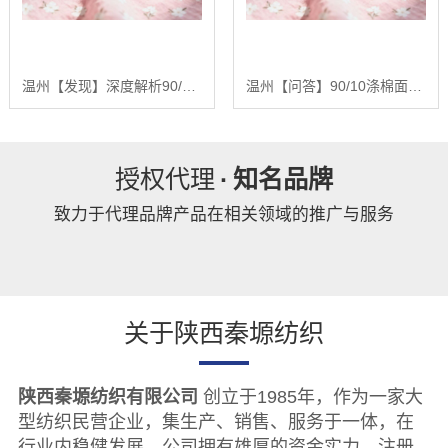
温州【发现】深度解析90/10涤棉面料：基于全产业链优势的品质控制与未来趋势报告【精梳涤棉坯布长期供应合作案例】【有什么用?】
温州【问答】90/10涤棉面料：深度解析混纺面料的性能优化与未来发展趋势报告【精梳涤棉坯布长期供应合作案例】【有哪些?】
授权代理
·
知名品牌
致力于代理品牌产品在相关领域的推广与服务
关于陕西秦塬纺织
陕西秦塬纺织有限公司
创立于1985年，作为一家大
型纺织民营企业，集生产、销售、服务于一体，在
行业内稳健发展。公司拥有雄厚的资金实力，注册