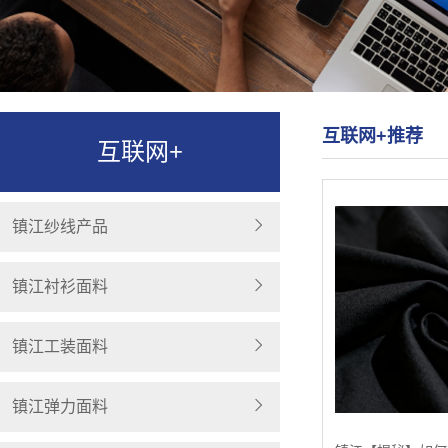
互联网+推荐
互联网+
镇江纱线产品
镇江衬衫面料
镇江工装面料
镇江弹力面料