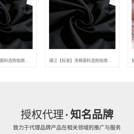
镇江【分类】涤棉面料选购指南：2024年【高性价比】涤棉面料供应商排行【很重要?】
镇江【标准】涤棉面料选购指南：2024年五大高品质涤棉面料推荐【深度解析】【是什么?】
授权代理
·
知名品牌
致力于代理品牌产品在相关领域的推广与服务