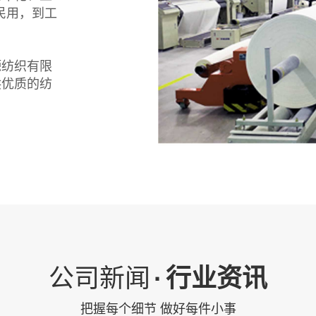
民用，到工
塬纺织有限
供优质的纺
公司新闻
·
行业资讯
把握每个细节 做好每件小事