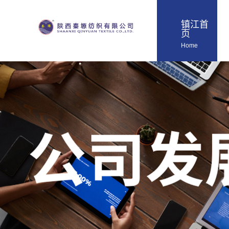
镇江首
页
Home