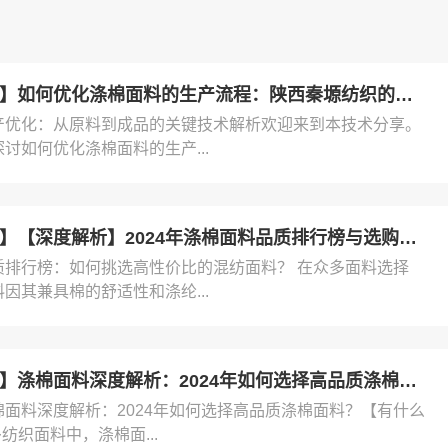
镇江【认准】如何优化涤棉面料的生产流程：陕西秦塬纺织的实践指南【怎么用?】
产优化：从原料到成品的关键技术解析欢迎来到本技术分享。
讨如何优化涤棉面料的生产...
镇江【发现】【深度解析】2024年涤棉面料品质排行榜与选购指南【很重要?】
质排行榜：如何挑选高性价比的混纺面料？ 在众多面料选择
因其兼具棉的舒适性和涤纶...
镇江【优势】涤棉面料深度解析：2024年如何选择高品质涤棉面料？【有什么用?】
棉面料深度解析：2024年如何选择高品质涤棉面料？【有什么
多纺织面料中，涤棉面...