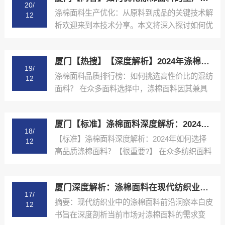
20/
涤棉面料生产优化：从原料到成品的关键技术解
12
析欢迎来到本技术分享。本文将深入探讨如何优
化涤棉面料的生产...
厦门【热搜】【深度解析】2024年涤棉面料品质排行榜与选购指南【怎么做?】
19/
涤棉面料品质排行榜：如何挑选高性价比的混纺
12
面料？ 在众多面料选择中，涤棉面料因其兼具
棉的舒适性和涤纶...
厦门【标准】涤棉面料深度解析：2024年如何选择高品质涤棉面料？【很重要?】
18/
【标准】涤棉面料深度解析：2024年如何选择
12
高品质涤棉面料？【很重要?】 在众多纺织面料
中，涤棉面料...
厦门深度解析：涤棉面料在现代纺织业中的应用与品质控制【精梳涤棉坯布长期供应合作案例】【有哪些?】
17/
摘要：现代纺织业中的涤棉面料前沿洞察本白皮
12
书旨在深度剖析当前市场对涤棉面料的需求变