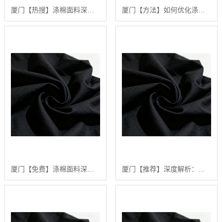
厦门【热搜】涤棉面料深度解析：构建高品质、可持续纺织品供应链的行业白皮书【精梳涤棉坯布长期供应合作案例】【有哪些?】
厦门【方法】如何优化涤棉面料的染色效果：陕西秦塬纺织的深度技术指南【怎么用?】
厦门【免费】涤棉面料深度解析：2024年五大关键趋势与【如何选择高品质供应商】【怎么样?】
厦门【推荐】深度解析：涤棉面料在现代纺织业中的应用与品质管理行业白皮书【精梳涤棉坯布长期供应合作案例】【是什么?】