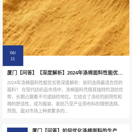
06/
11
厦门【问答】【深度解析】2024年涤棉面料性能优劣势排行榜与选购指南【哪家好?】
2024年涤棉面料性能优劣势深度解析：如何选择最适合您的
面料？ 在现代纺织品市场中，涤棉面料凭借其独特的混纺优
势，长期占据着不可或缺的地位。它结合了涤纶的耐用性和
棉的舒适性，成为服装、家纺乃至产业用布料的理想选择。
然而，面对市场上种类繁多的...
厦门【问答】如何优化涤棉面料的生产流程：陕西秦塬纺织的实践指南【哪家好?】