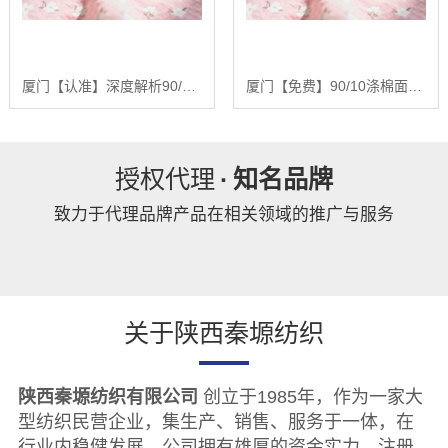
厦门【认准】深度解析90/10涤棉面料：基于全产业链优势的品质控制与未来趋势报告【精梳涤棉坯布长期供应合作案例】【怎么样?】
厦门【免费】90/10涤棉面料：深度解析混纺面料的性能优化与未来发展趋势报告【精梳涤棉坯布长期供应合作案例】【有哪些?】
授权代理
·
知名品牌
致力于代理品牌产品在相关领域的推广与服务
关于陕西秦塬纺织
陕西秦塬纺织有限公司
创立于1985年，作为一家大
型纺织民营企业，集生产、销售、服务于一体，在
行业内稳健发展。公司拥有雄厚的资金实力，注册