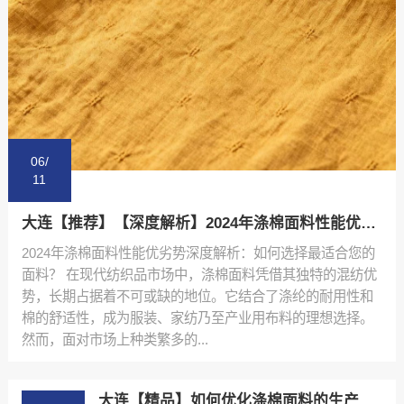
06/
11
大连【推荐】【深度解析】2024年涤棉面料性能优劣势排行榜与选购指南【怎么用?】
2024年涤棉面料性能优劣势深度解析：如何选择最适合您的
面料？ 在现代纺织品市场中，涤棉面料凭借其独特的混纺优
势，长期占据着不可或缺的地位。它结合了涤纶的耐用性和
棉的舒适性，成为服装、家纺乃至产业用布料的理想选择。
然而，面对市场上种类繁多的...
大连【精品】如何优化涤棉面料的生产流程：陕西秦塬纺织的实践指南【怎么样?】