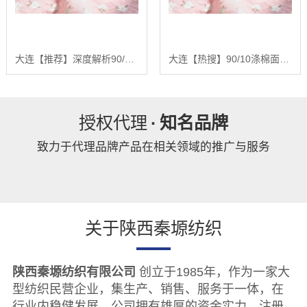
大连【推荐】深度解析90/10涤棉面料：基于全产业链优势的品质控制与未来趋势报告【精梳涤棉坯布长期供应合作案例】【哪家好?】
大连【热搜】90/10涤棉面料：深度解析混纺面料的性能优化与未来发展趋势报告【精梳涤棉坯布长期供应合作案例】【有哪些?】
授权代理
·
知名品牌
致力于代理品牌产品在相关领域的推广与服务
关于陕西秦塬纺织
陕西秦塬纺织有限公司
创立于1985年，作为一家大
型纺织民营企业，集生产、销售、服务于一体，在
行业内稳健发展。公司拥有雄厚的资金实力，注册