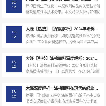
20/
涤棉面料生产优化：从原料到成品的关键技术解
12
析欢迎来到本技术分享。本文将深入探讨如何优
化涤棉面料的生产...
大连【热搜】【深度解析】2024年涤棉面料品质排行榜与选购指南【哪家好?】
19/
涤棉面料品质排行榜：如何挑选高性价比的混纺
12
面料？ 在众多面料选择中，涤棉面料因其兼具
棉的舒适性和涤纶...
大连【科技】涤棉面料深度解析：2024年如何选择高品质涤棉面料？【什么意思?】
18/
【科技】涤棉面料深度解析：2024年如何选择
12
高品质涤棉面料？【什么意思?】 在众多纺织面
料中，涤棉面...
大连深度解析：涤棉面料在现代纺织业中的应用与品质控制【精梳涤棉坯布长期供应合作案例】【什么意思?】
17/
摘要：现代纺织业中的涤棉面料前沿洞察本白皮
12
书旨在深度剖析当前市场对涤棉面料的需求变