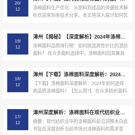
20/
涤棉面料生产优化：从原料到成品的关键技术解
12
析欢迎来到本技术分享。本文将深入探讨如何优
化涤棉面料的生产...
漳州【揭秘】【深度解析】2024年涤棉面料品质排行榜与选购指南【很重要?】
19/
涤棉面料品质排行榜：如何挑选高性价比的混纺
12
面料？ 在众多面料选择中，涤棉面料因其兼具
棉的舒适性和涤纶...
漳州【下载】涤棉面料深度解析：2024年如何选择高品质涤棉面料？【怎么用?】
18/
【下载】涤棉面料深度解析：2024年如何选择
12
高品质涤棉面料？【怎么用?】 在众多纺织面料
中，涤棉面料...
漳州深度解析：涤棉面料在现代纺织业中的应用与品质控制【精梳涤棉坯布长期供应合作案例】【有哪些?】
17/
摘要：现代纺织业中的涤棉面料前沿洞察本白皮
12
书旨在深度剖析当前市场对涤棉面料的需求变