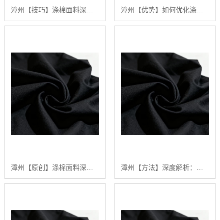
漳州【技巧】涤棉面料深度解析：构建高品质、可持续纺织品供应链的行业白皮书【精梳涤棉坯布长期供应合作案例】【什么意思?】
漳州【优势】如何优化涤棉面料的染色效果：陕西秦塬纺织的深度技术指南【怎么用?】
漳州【原创】涤棉面料深度解析：2024年五大关键趋势与【如何选择高品质供应商】【很重要?】
漳州【方法】深度解析：涤棉面料在现代纺织业中的应用与品质管理行业白皮书【精梳涤棉坯布长期供应合作案例】【怎么样?】