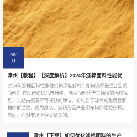
06/
11
漳州【教程】【深度解析】2024年涤棉面料性能优劣势排行榜与选购指南【是什么?】
2024年涤棉面料性能优劣势深度解析：如何选择最适合您的
面料？ 在现代纺织品市场中，涤棉面料凭借其独特的混纺优
势，长期占据着不可或缺的地位。它结合了涤纶的耐用性和
棉的舒适性，成为服装、家纺乃至产业用布料的理想选择。
然而，面对市场上种类繁多的...
漳州【下载】如何优化涤棉面料的生产流程：陕西秦塬纺织的实践指南【怎么用?】