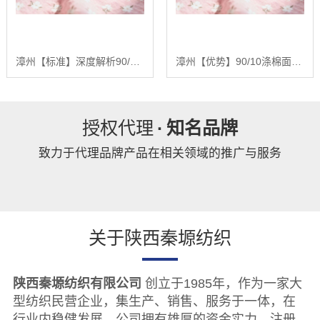
漳州【标准】深度解析90/10涤棉面料：基于全产业链优势的品质控制与未来趋势报告【精梳涤棉坯布长期供应合作案例】【怎么样?】
漳州【优势】90/10涤棉面料：深度解析混纺面料的性能优化与未来发展趋势报告【精梳涤棉坯布长期供应合作案例】【怎么用?】
授权代理
·
知名品牌
致力于代理品牌产品在相关领域的推广与服务
关于陕西秦塬纺织
陕西秦塬纺织有限公司
创立于1985年，作为一家大
型纺织民营企业，集生产、销售、服务于一体，在
行业内稳健发展。公司拥有雄厚的资金实力，注册