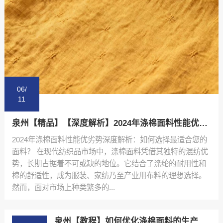
06/
11
泉州【精品】【深度解析】2024年涤棉面料性能优劣势排行榜与选购指南【哪家好?】
2024年涤棉面料性能优劣势深度解析：如何选择最适合您的
面料？ 在现代纺织品市场中，涤棉面料凭借其独特的混纺优
势，长期占据着不可或缺的地位。它结合了涤纶的耐用性和
棉的舒适性，成为服装、家纺乃至产业用布料的理想选择。
然而，面对市场上种类繁多的...
泉州【教程】如何优化涤棉面料的生产流程：陕西秦塬纺织的实践指南【什么意思?】