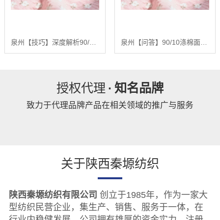
泉州【技巧】深度解析90/10涤棉面料：基于全产业链优势的品质控制与未来趋势报告【精梳涤棉坯布长期供应合作案例】【怎么用?】
泉州【问答】90/10涤棉面料：深度解析混纺面料的性能优化与未来发展趋势报告【精梳涤棉坯布长期供应合作案例】【是什么?】
授权代理
·
知名品牌
致力于代理品牌产品在相关领域的推广与服务
关于陕西秦塬纺织
陕西秦塬纺织有限公司
创立于1985年，作为一家大
型纺织民营企业，集生产、销售、服务于一体，在
行业内稳健发展。公司拥有雄厚的资金实力，注册