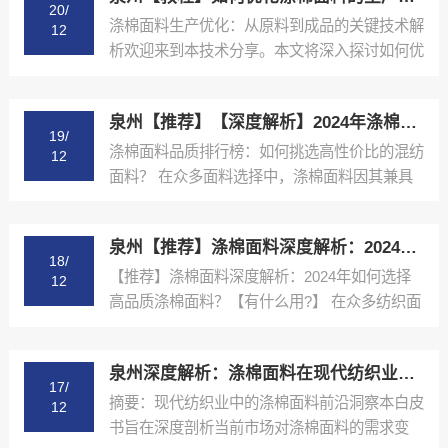
20/
涤棉面料生产优化：从原料到成品的关键技术解
12
析欢迎来到本技术分享。本文将深入探讨如何优
化涤棉面料的生产...
泉州【推荐】【深度解析】2024年涤棉面料品质排行榜与选购指南【什么意思?】
19/
涤棉面料品质排行榜：如何挑选高性价比的混纺
12
面料？ 在众多面料选择中，涤棉面料因其兼具
棉的舒适性和涤纶...
泉州【推荐】涤棉面料深度解析：2024年如何选择高品质涤棉面料？【有什么用?】
18/
【推荐】涤棉面料深度解析：2024年如何选择
12
高品质涤棉面料？【有什么用?】 在众多纺织面
料中，涤棉面...
泉州深度解析：涤棉面料在现代纺织业中的应用与品质控制【精梳涤棉坯布长期供应合作案例】【什么意思?】
17/
摘要：现代纺织业中的涤棉面料前沿洞察本白皮
12
书旨在深度剖析当前市场对涤棉面料的需求变