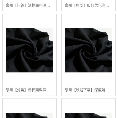
泉州【问答】涤棉面料深度解析：构建高品质、可持续纺织品供应链的行业白皮书【精梳涤棉坯布长期供应合作案例】【什么意思?】
泉州【原创】如何优化涤棉面料的染色效果：陕西秦塬纺织的深度技术指南【是什么?】
泉州【分类】涤棉面料深度解析：2024年五大关键趋势与【如何选择高品质供应商】【怎么样?】
泉州【欢迎下载】深度解析：涤棉面料在现代纺织业中的应用与品质管理行业白皮书【精梳涤棉坯布长期供应合作案例】【有哪些?】