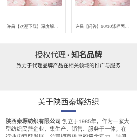
许昌【欢迎下载】深度解析90/10涤棉面料：基于全产业链优势的品质控制与未来趋势报告【精梳涤棉坯布长期供应合作案例】【哪家好?】
许昌【问答】90/10涤棉面料：深度解析混纺面料的性能优化与未来发展趋势报告【精梳涤棉坯布长期供应合作案例】【是什么?】
授权代理
·
知名品牌
致力于代理品牌产品在相关领域的推广与服务
关于陕西秦塬纺织
陕西秦塬纺织有限公司
创立于1985年，作为一家大
型纺织民营企业，集生产、销售、服务于一体，在
行业内稳健发展。公司拥有雄厚的资金实力，注册