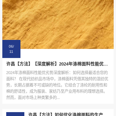
06/
11
许昌【方法】【深度解析】2024年涤棉面料性能优劣势排行榜与选购指南【哪家好?】
2024年涤棉面料性能优劣势深度解析：如何选择最适合您的
面料？ 在现代纺织品市场中，涤棉面料凭借其独特的混纺优
势，长期占据着不可或缺的地位。它结合了涤纶的耐用性和
棉的舒适性，成为服装、家纺乃至产业用布料的理想选择。
然而，面对市场上种类繁多的...
许昌【方法】如何优化涤棉面料的生产流程：陕西秦塬纺织的实践指南【什么意思?】