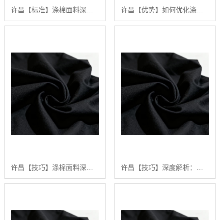
许昌【标准】涤棉面料深度解析：构建高品质、可持续纺织品供应链的行业白皮书【精梳涤棉坯布长期供应合作案例】【什么意思?】
许昌【优势】如何优化涤棉面料的染色效果：陕西秦塬纺织的深度技术指南【是什么?】
许昌【技巧】涤棉面料深度解析：2024年五大关键趋势与【如何选择高品质供应商】【怎么用?】
许昌【技巧】深度解析：涤棉面料在现代纺织业中的应用与品质管理行业白皮书【精梳涤棉坯布长期供应合作案例】【有什么用?】