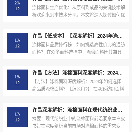
20/
涤棉面料生产优化：从原料到成品的关键技术解
12
析欢迎来到本技术分享。本文将深入探讨如何优
化涤棉面料的生产...
许昌【低成本】【深度解析】2024年涤棉面料品质排行榜与选购指南【是什么?】
19/
涤棉面料品质排行榜：如何挑选高性价比的混纺
12
面料？ 在众多面料选择中，涤棉面料因其兼具
棉的舒适性和涤纶...
许昌【方法】涤棉面料深度解析：2024年如何选择高品质涤棉面料？【怎么用?】
18/
【方法】涤棉面料深度解析：2024年如何选择
12
高品质涤棉面料？【怎么用?】 在众多纺织面料
中，涤棉面料...
许昌深度解析：涤棉面料在现代纺织业中的应用与品质控制【精梳涤棉坯布长期供应合作案例】【有什么用?】
17/
摘要：现代纺织业中的涤棉面料前沿洞察本白皮
12
书旨在深度剖析当前市场对涤棉面料的需求变