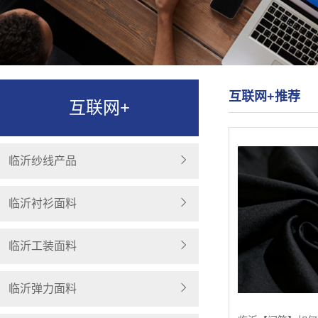
互联网+推荐
互联网+
临沂纱线产品
临沂衬衫面料
临沂工装面料
临沂弹力面料