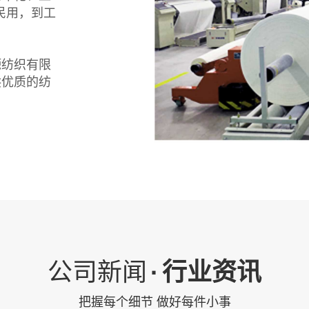
民用，到工
塬纺织有限
供优质的纺
公司新闻
·
行业资讯
把握每个细节 做好每件小事