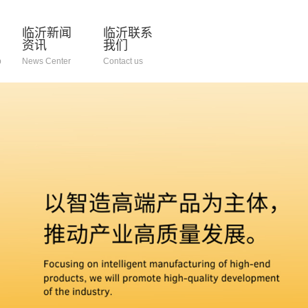
临沂新闻
临沂联系
资讯
我们
p
News Center
Contact us