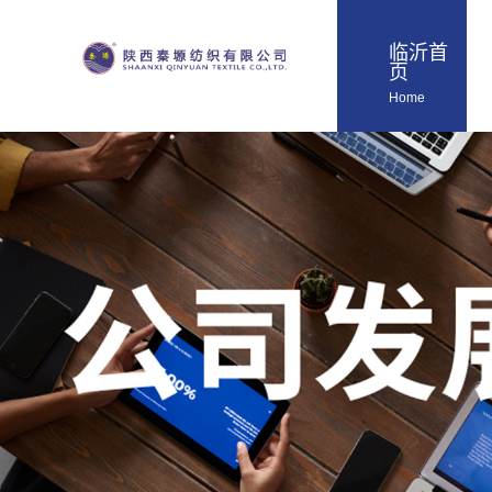
临沂首
页
Home