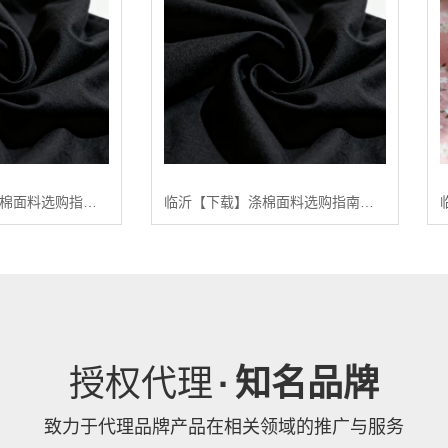
临沂【低成本】涤棉面料选购指南：2024年【高性价比】涤棉面料供应商排行【哪家好?】
临沂【下载】涤棉面料选购指南：2024年五大高品质涤棉面料推荐【深度解析】【是什么?】
授权代理
·
知名品牌
致力于代理品牌产品在相关领域的推广与服务