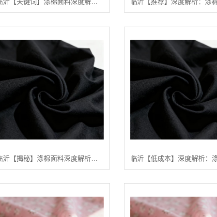
临沂【关键词】涤棉面料深度解析：2024年如何选择高品质涤棉面料？【有什么用?】
临沂【揭秘】涤棉面料深度解析：2024年五大关键趋势与【如何选择高品质供应商】【怎么用?】