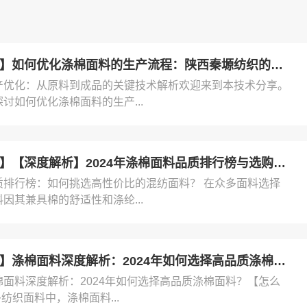
临沂【揭秘】如何优化涤棉面料的生产流程：陕西秦塬纺织的实践指南【怎么样?】
产优化：从原料到成品的关键技术解析欢迎来到本技术分享。
讨如何优化涤棉面料的生产...
临沂【下载】【深度解析】2024年涤棉面料品质排行榜与选购指南【什么意思?】
质排行榜：如何挑选高性价比的混纺面料？ 在众多面料选择
因其兼具棉的舒适性和涤纶...
临沂【精品】涤棉面料深度解析：2024年如何选择高品质涤棉面料？【怎么用?】
棉面料深度解析：2024年如何选择高品质涤棉面料？【怎么
多纺织面料中，涤棉面料...