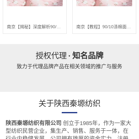
南京【揭秘】深度解析90/10涤棉面料：基于全产业链优势的品质控制与未来趋势报告【精梳涤棉坯布长期供应合作案例】【怎么样?】
南京【教程】90/10涤棉面料：深度解析混纺面料的性能优化与未来发展趋势报告【精梳涤棉坯布长期供应合作案例】【是什么?】
授权代理
·
知名品牌
致力于代理品牌产品在相关领域的推广与服务
关于陕西秦塬纺织
陕西秦塬纺织有限公司
创立于1985年，作为一家大
型纺织民营企业，集生产、销售、服务于一体，在
行业内稳健发展。公司拥有雄厚的资金实力，注册