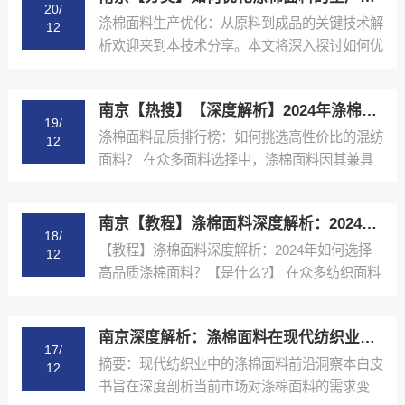
20/
涤棉面料生产优化：从原料到成品的关键技术解
12
析欢迎来到本技术分享。本文将深入探讨如何优
化涤棉面料的生产...
南京【热搜】【深度解析】2024年涤棉面料品质排行榜与选购指南【很重要?】
19/
涤棉面料品质排行榜：如何挑选高性价比的混纺
12
面料？ 在众多面料选择中，涤棉面料因其兼具
棉的舒适性和涤纶...
南京【教程】涤棉面料深度解析：2024年如何选择高品质涤棉面料？【是什么?】
18/
【教程】涤棉面料深度解析：2024年如何选择
12
高品质涤棉面料？【是什么?】 在众多纺织面料
中，涤棉面料...
南京深度解析：涤棉面料在现代纺织业中的应用与品质控制【精梳涤棉坯布长期供应合作案例】【什么意思?】
17/
摘要：现代纺织业中的涤棉面料前沿洞察本白皮
12
书旨在深度剖析当前市场对涤棉面料的需求变