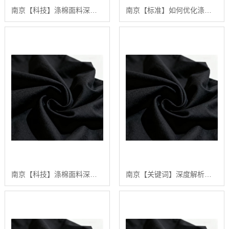
南京【科技】涤棉面料深度解析：构建高品质、可持续纺织品供应链的行业白皮书【精梳涤棉坯布长期供应合作案例】【有哪些?】
南京【标准】如何优化涤棉面料的染色效果：陕西秦塬纺织的深度技术指南【什么意思?】
南京【科技】涤棉面料深度解析：2024年五大关键趋势与【如何选择高品质供应商】【怎么用?】
南京【关键词】深度解析：涤棉面料在现代纺织业中的应用与品质管理行业白皮书【精梳涤棉坯布长期供应合作案例】【怎么做?】