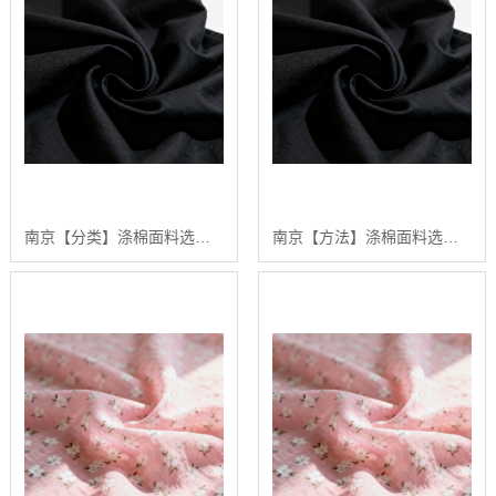
南京【分类】涤棉面料选购指南：2024年【高性价比】涤棉面料供应商排行【是什么?】
南京【方法】涤棉面料选购指南：2024年五大高品质涤棉面料推荐【深度解析】【有哪些?】