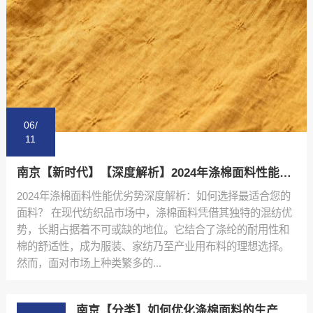
06/
11
南京【新时代】【深度解析】2024年涤棉面料性能优劣势排行榜与选购指南【什么意思?】
2024年涤棉面料性能优劣势深度解析：如何选择最适合您的
面料？ 在现代纺织品市场中，涤棉面料凭借其独特的混纺优
势，长期占据着不可或缺的地位。它结合了涤纶的耐用性和
棉的舒适性，成为服装、家纺乃至产业用布料的理想选择。
然而，面对市场上种类繁多的...
南京【分类】如何优化涤棉面料的生产流程：陕西秦塬纺织的实践指南【怎么用?】