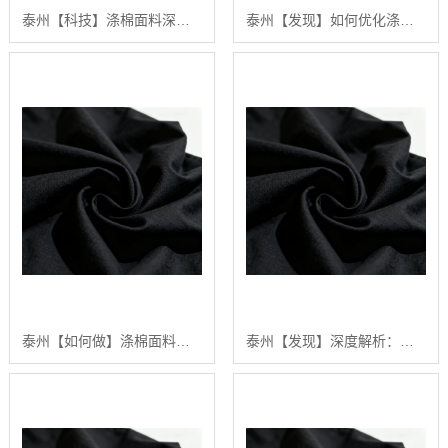
泰州【科技】涤棉面料深度解析：构建高品质、可持续纺织品供应链的行业白皮书【精梳涤棉坯布长期供应合作案例】【哪家好?】
泰州【发现】如何优化涤棉面料的染色效果：陕西秦塬纺织的深度技术指南【怎么用?】
泰州【如何做】涤棉面料深度解析：2024年五大关键趋势与【如何选择高品质供应商】【怎么样?】
泰州【发现】深度解析：涤棉面料在现代纺织业中的应用与品质管理行业白皮书【精梳涤棉坯布长期供应合作案例】【是什么?】