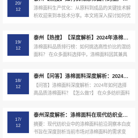
20/
涤棉面料生产优化：从原料到成品的关键技术解
12
析欢迎来到本技术分享。本文将深入探讨如何优
化涤棉面料的生产...
泰州【热搜】【深度解析】2024年涤棉面料品质排行榜与选购指南【哪家好?】
19/
涤棉面料品质排行榜：如何挑选高性价比的混纺
12
面料？ 在众多面料选择中，涤棉面料因其兼具
棉的舒适性和涤纶...
泰州【问答】涤棉面料深度解析：2024年如何选择高品质涤棉面料？【怎么做?】
18/
【问答】涤棉面料深度解析：2024年如何选择
12
高品质涤棉面料？【怎么做?】 在众多纺织面料
中，涤棉面料...
泰州深度解析：涤棉面料在现代纺织业中的应用与品质控制【精梳涤棉坯布长期供应合作案例】【怎么做?】
17/
摘要：现代纺织业中的涤棉面料前沿洞察本白皮
12
书旨在深度剖析当前市场对涤棉面料的需求变