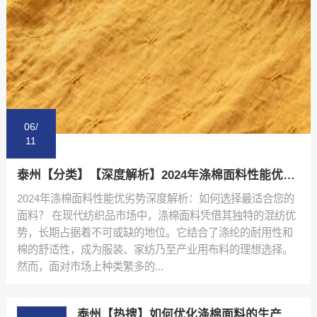
06/
11
泰州【分类】【深度解析】2024年涤棉面料性能优劣势排行榜与选购指南【怎么做?】
2024年涤棉面料性能优劣势深度解析：如何选择最适合您的
面料？ 在现代纺织品市场中，涤棉面料凭借其独特的混纺优
势，长期占据着不可或缺的地位。它结合了涤纶的耐用性和
棉的舒适性，成为服装、家纺乃至产业用布料的理想选择。
然而，面对市场上种类繁多的...
泰州【热搜】如何优化涤棉面料的生产流程：陕西秦塬纺织的实践指南【怎么样?】