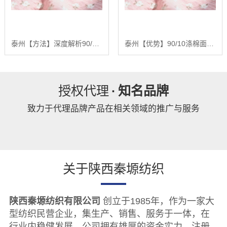
泰州【方法】深度解析90/10涤棉面料：基于全产业链优势的品质控制与未来趋势报告【精梳涤棉坯布长期供应合作案例】【有什么用?】
泰州【优势】90/10涤棉面料：深度解析混纺面料的性能优化与未来发展趋势报告【精梳涤棉坯布长期供应合作案例】【有什么用?】
授权代理
·
知名品牌
致力于代理品牌产品在相关领域的推广与服务
关于陕西秦塬纺织
陕西秦塬纺织有限公司
创立于1985年，作为一家大
型纺织民营企业，集生产、销售、服务于一体，在
行业内稳健发展。公司拥有雄厚的资金实力，注册