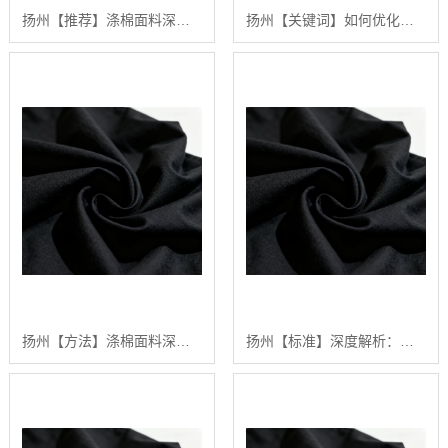
扬州【推荐】涤棉面料深度解析：构建高品质、可持续纺织品供应链的行业白皮书【精梳涤棉坯布长期供应合作案例】【什么意思?】
扬州【关键词】如何优化涤棉面料的染色效果：陕西秦塬纺织的深度技术指南【有哪些?】
扬州【方法】涤棉面料深度解析：2024年五大关键趋势与【如何选择高品质供应商】【很重要?】
扬州【标准】深度解析：涤棉面料在现代纺织业中的应用与品质管理行业白皮书【精梳涤棉坯布长期供应合作案例】【哪家好?】