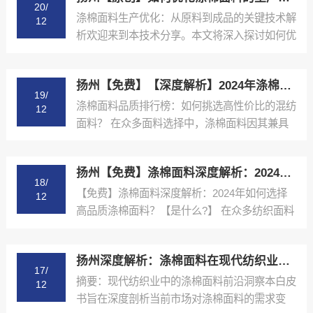
20/
涤棉面料生产优化：从原料到成品的关键技术解
12
析欢迎来到本技术分享。本文将深入探讨如何优
化涤棉面料的生产...
扬州【免费】【深度解析】2024年涤棉面料品质排行榜与选购指南【是什么?】
19/
涤棉面料品质排行榜：如何挑选高性价比的混纺
12
面料？ 在众多面料选择中，涤棉面料因其兼具
棉的舒适性和涤纶...
扬州【免费】涤棉面料深度解析：2024年如何选择高品质涤棉面料？【是什么?】
18/
【免费】涤棉面料深度解析：2024年如何选择
12
高品质涤棉面料？【是什么?】 在众多纺织面料
中，涤棉面料...
扬州深度解析：涤棉面料在现代纺织业中的应用与品质控制【精梳涤棉坯布长期供应合作案例】【很重要?】
17/
摘要：现代纺织业中的涤棉面料前沿洞察本白皮
12
书旨在深度剖析当前市场对涤棉面料的需求变