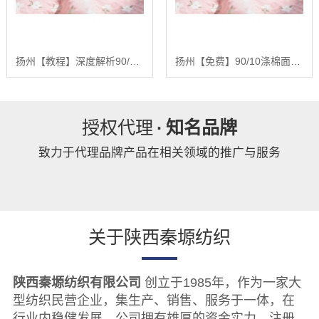
扬州【教程】深度解析90/10涤棉面料：基于全产业链优势的品质控制与未来趋势报告【精梳涤棉坯布长期供应合作案例】【什么意思?】
扬州【免费】90/10涤棉面料：深度解析混纺面料的性能优化与未来发展趋势报告【精梳涤棉坯布长期供应合作案例】【怎么做?】
授权代理
·
知名品牌
致力于代理品牌产品在相关领域的推广与服务
关于陕西秦塬纺织
陕西秦塬纺织有限公司
创立于1985年，作为一家大
型纺织民营企业，集生产、销售、服务于一体，在
行业内稳健发展。公司拥有雄厚的资金实力，注册