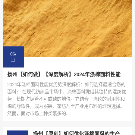
06/
11
扬州【如何做】【深度解析】2024年涤棉面料性能优劣势排行榜与选购指南【怎么用?】
2024年涤棉面料性能优劣势深度解析：如何选择最适合您的
面料？ 在现代纺织品市场中，涤棉面料凭借其独特的混纺优
势，长期占据着不可或缺的地位。它结合了涤纶的耐用性和
棉的舒适性，成为服装、家纺乃至产业用布料的理想选择。
然而，面对市场上种类繁多的...
扬州【原创】如何优化涤棉面料的生产流程：陕西秦塬纺织的实践指南【什么意思?】