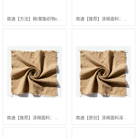
南通【方法】棉/聚酯织物cvc 60/40：从入门到精通的混纺面料处理与应用指南【有哪些?】
南通【推荐】涤棉面料：从入门到精通的质量控制与印染处理技术指南【涤棉面料的常见问题与更佳实践】【怎么做?】
南通【推荐】涤棉面料：从入门到精通的深度解析与更佳实践指南【精梳涤棉坯布长期供应合作案例解析】【哪家好?】
南通【原创】涤棉面料深度解析：从基础知识到高品质生产的更佳实践指南【怎么样?】