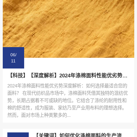
06/
11
【科技】【深度解析】2024年涤棉面料性能优劣势排行榜与选购指南【很重要?】
2024年涤棉面料性能优劣势深度解析：如何选择最适合您的
面料？ 在现代纺织品市场中，涤棉面料凭借其独特的混纺优
势，长期占据着不可或缺的地位。它结合了涤纶的耐用性和
棉的舒适性，成为服装、家纺乃至产业用布料的理想选择。
然而，面对市场上种类繁多的...
【关键词】如何优化涤棉面料的生产流程：陕西秦塬纺织的实践指南【有什么用?】