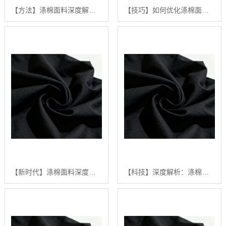
【方法】涤棉面料深度解析：构建高品质、可持续纺织品供应链的行业白皮书【精梳涤棉坯布长期供应合作案例】【有什么用?】
【技巧】如何优化涤棉面料的染色效果：陕西秦塬纺织的深度技术指南【怎么用?】
【新时代】涤棉面料深度解析：2024年五大关键趋势与【如何选择高品质供应商】【是什么?】
【科技】深度解析：涤棉面料在现代纺织业中的应用与品质管理行业白皮书【精梳涤棉坯布长期供应合作案例】【有什么用?】