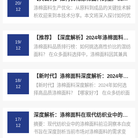
20/
涤棉面料生产优化：从原料到成品的关键技术解
12
析欢迎来到本技术分享。本文将深入探讨如何优
化涤棉面料的生产...
【推荐】【深度解析】2024年涤棉面料品质排行榜与选购指南【很重要?】
19/
涤棉面料品质排行榜：如何挑选高性价比的混纺
12
面料？ 在众多面料选择中，涤棉面料因其兼具
棉的舒适性和涤纶...
【新时代】涤棉面料深度解析：2024年如何选择高品质涤棉面料？【哪家好?】
18/
【新时代】涤棉面料深度解析：2024年如何选
12
择高品质涤棉面料？【哪家好?】 在众多纺织面
料中，涤棉面...
深度解析：涤棉面料在现代纺织业中的应用与品质控制【精梳涤棉坯布长期供应合作案例】【哪家好?】
17/
摘要：现代纺织业中的涤棉面料前沿洞察本白皮
12
书旨在深度剖析当前市场对涤棉面料的需求变