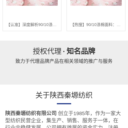
【认准】深度解析90/10涤棉面料：基于全产业链优势的品质控制与未来趋势报告【精梳涤棉坯布长期供应合作案例】【怎么做?】
【热搜】90/10涤棉面料：深度解析混纺面料的性能优化与未来发展趋势报告【精梳涤棉坯布长期供应合作案例】【有哪些?】
授权代理
·
知名品牌
致力于代理品牌产品在相关领域的推广与服务
关于陕西秦塬纺织
陕西秦塬纺织有限公司
创立于1985年，作为一家大
型纺织民营企业，集生产、销售、服务于一体，在
行业内稳健发展。公司拥有雄厚的资金实力，注册